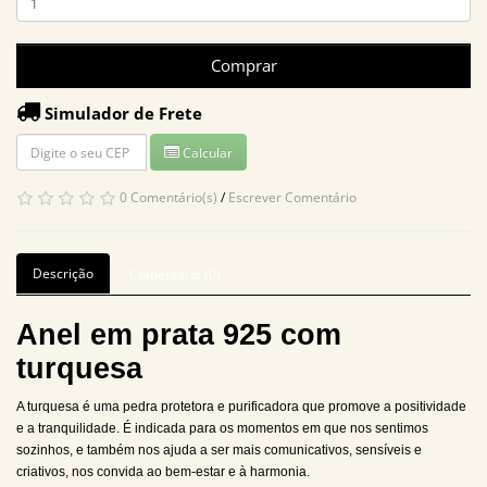
Comprar
Simulador de Frete
Calcular
0 Comentário(s)
/
Escrever Comentário
Descrição
Comentário (0)
Anel em prata 925 com
turquesa
A turquesa é uma pedra protetora e purificadora que promove a positividade
e a tranquilidade. É indicada para os momentos em que nos sentimos
sozinhos, e também nos ajuda a ser mais comunicativos, sensíveis e
criativos, nos convida ao bem-estar e à harmonia.