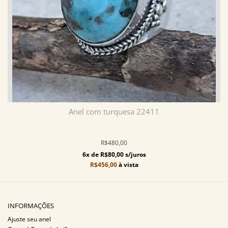
Anel com turquesa 22411
R$480,00
6x de R$80,00 s/juros
R$456,00
à vista
INFORMAÇÕES
Ajuste seu anel