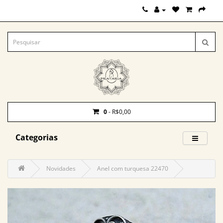
0
- R$0,00
Categorias
Novidades
Anel com turquesa 22470