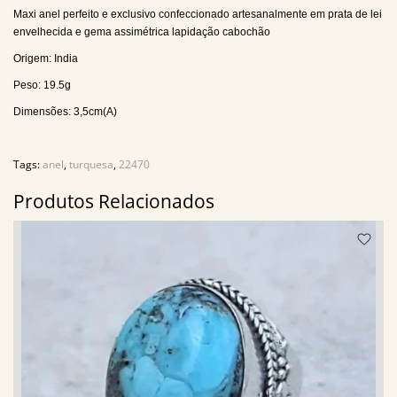
Maxi anel perfeito e exclusivo confeccionado artesanalmente em prata de lei
envelhecida e gema assimétrica lapidação cabochão
Origem: India
Peso: 19.5g
Dimensões: 3,5cm(A)
Tags:
anel
,
turquesa
,
22470
Produtos Relacionados