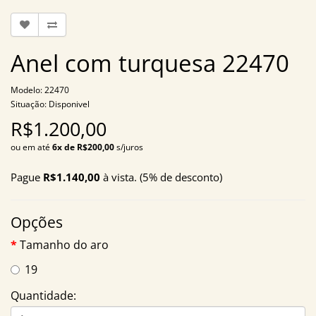
Anel com turquesa 22470
Modelo: 22470
Situação: Disponivel
R$1.200,00
ou em até
6x de R$200,00
s/juros
Pague
R$1.140,00
à vista. (5% de desconto)
Opções
Tamanho do aro
19
Quantidade: