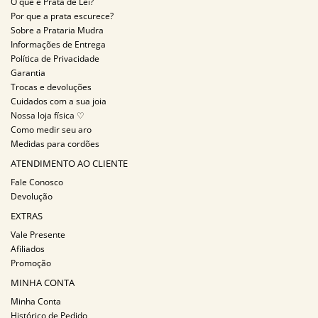
O que é Prata de Lei?
Por que a prata escurece?
Sobre a Prataria Mudra
Informações de Entrega
Política de Privacidade
Garantia
Trocas e devoluções
Cuidados com a sua joia
Nossa loja física ♡
Como medir seu aro
Medidas para cordões
ATENDIMENTO AO CLIENTE
Fale Conosco
Devolução
EXTRAS
Vale Presente
Afiliados
Promoção
MINHA CONTA
Minha Conta
Histórico de Pedido