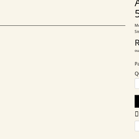
Mo
Si
ou
P
Q