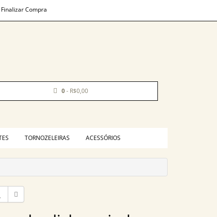
Finalizar Compra
0
- R$0,00
TES
TORNOZELEIRAS
ACESSÓRIOS