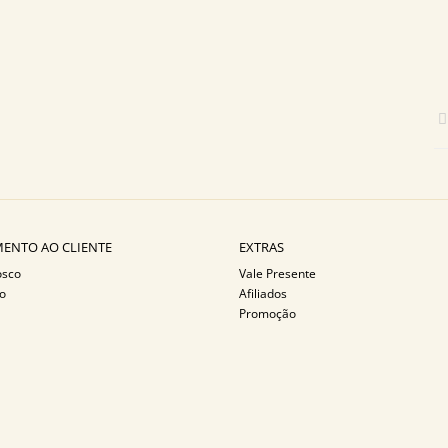
ENTO AO CLIENTE
EXTRAS
osco
Vale Presente
o
Afiliados
Promoção