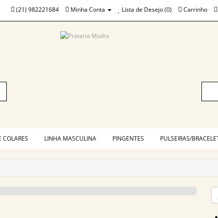
(21) 982221684
Minha Conta
Lista de Desejo (0)
Carrinho
E COLARES
LINHA MASCULINA
PINGENTES
PULSEIRAS/BRACELE