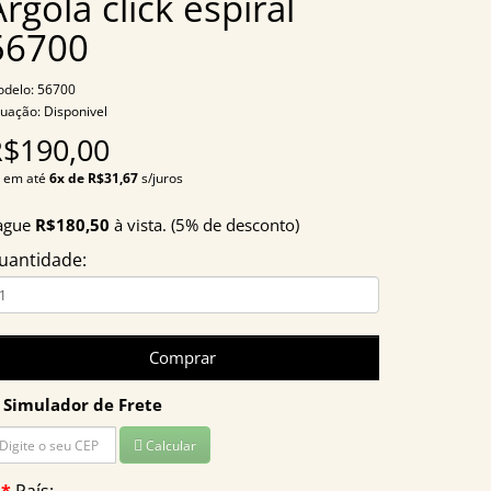
Argola click espiral
56700
delo: 56700
tuação: Disponivel
R$190,00
 em até
6x de R$31,67
s/juros
ague
R$180,50
à vista. (5% de desconto)
uantidade:
Comprar
Simulador de Frete
Calcular