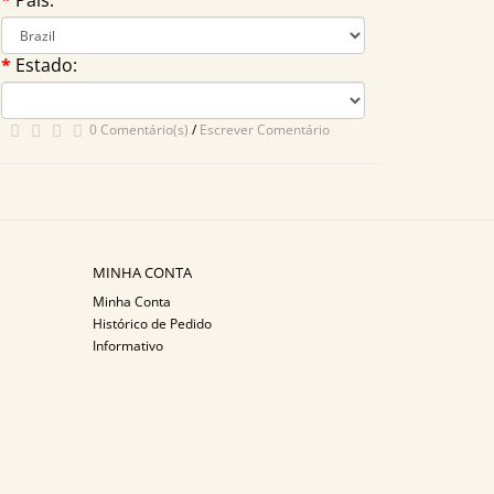
País:
Estado:
0 Comentário(s)
/
Escrever Comentário
MINHA CONTA
Minha Conta
Histórico de Pedido
Informativo