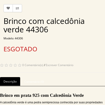
Brinco com calcedônia
verde 44306
Modelo: 44306
ESGOTADO
0 Comentário(s)
/
Escrever Comentário
Descrição
Comentário (0)
Brinco em prata 925 com Calcedônia Verde
A calcedônia verde é uma pedra semipreciosa conhecida por suas propriedades