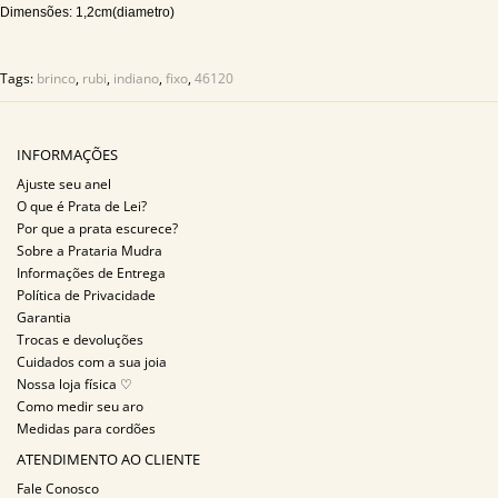
Dimensões: 1,2cm(diametro)
Tags:
brinco
,
rubi
,
indiano
,
fixo
,
46120
INFORMAÇÕES
Ajuste seu anel
O que é Prata de Lei?
Por que a prata escurece?
Sobre a Prataria Mudra
Informações de Entrega
Política de Privacidade
Garantia
Trocas e devoluções
Cuidados com a sua joia
Nossa loja física ♡
Como medir seu aro
Medidas para cordões
ATENDIMENTO AO CLIENTE
Fale Conosco