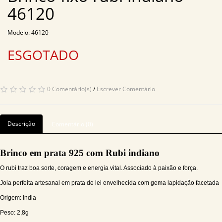
46120
Modelo: 46120
ESGOTADO
0 Comentário(s)
/
Escrever Comentário
Descrição
Comentário (0)
Brinco em prata 925 com Rubi indiano
O rubi traz boa sorte, coragem e energia vital. Associado à paixão e força.
Joia perfeita artesanal em prata de lei envelhecida com gema lapidação facetada
Origem: India
Peso: 2,8g