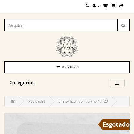
0
- R$0,00
Categorias
Novidades
Brinco fixo rubi indiano 46120