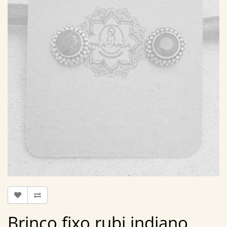
Brinco fixo rubi indiano