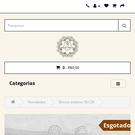
0
- R$0,00
Categorias
Novidades
Brinco indiano 56128