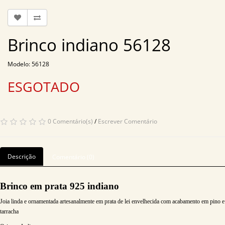
Brinco indiano 56128
Modelo: 56128
ESGOTADO
0 Comentário(s)
/
Escrever Comentário
Descrição
Comentário (0)
Brinco em prata 925 indiano
Joia linda e ornamentada artesanalmente em prata de lei envelhecida com acabamento em pino e
tarracha