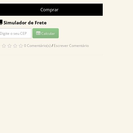
Comprar
Simulador de Frete
Calcular
0 Comentário(s)
/
Escrever Comentário