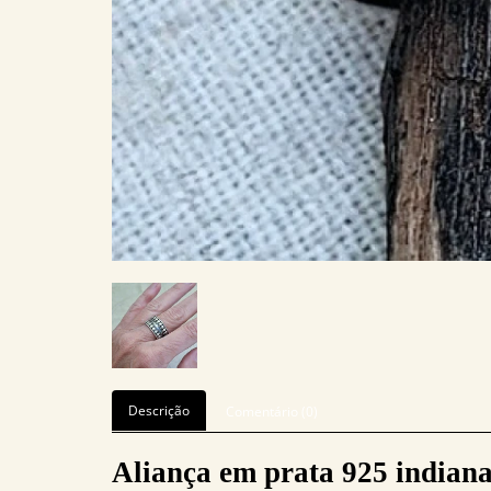
Descrição
Comentário (0)
Aliança em prata 925 indian