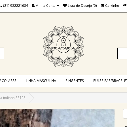
(21) 982221684
Minha Conta
Lista de Desejo (0)
Carrinho
E COLARES
LINHA MASCULINA
PINGENTES
PULSEIRAS/BRACELE
ça indiana 33128