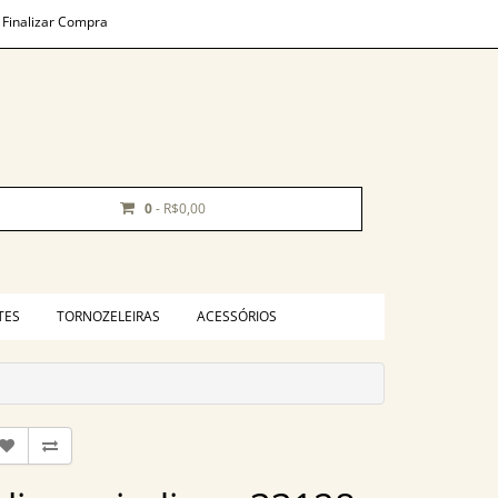
Finalizar Compra
0
- R$0,00
TES
TORNOZELEIRAS
ACESSÓRIOS