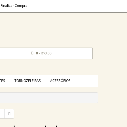
Finalizar Compra
0
- R$0,00
TES
TORNOZELEIRAS
ACESSÓRIOS