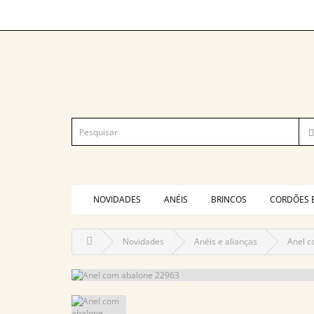
NOVIDADES
ANÉIS
BRINCOS
CORDÕES 
Novidades
Anéis e alianças
Anel c