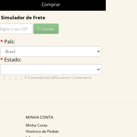
Comprar
Simulador de Frete
Calcular
País:
Estado:
0 Comentário(s)
/
Escrever Comentário
MINHA CONTA
Minha Conta
Histórico de Pedido