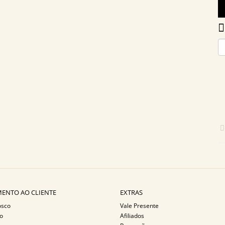
ENTO AO CLIENTE
EXTRAS
osco
Vale Presente
o
Afiliados