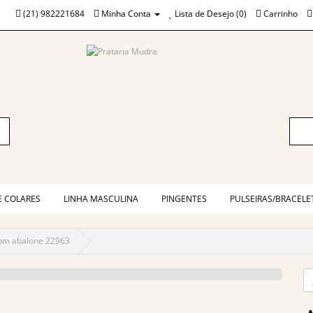
(21) 982221684
Minha Conta
Lista de Desejo (0)
Carrinho
E COLARES
LINHA MASCULINA
PINGENTES
PULSEIRAS/BRACELE
om abalone 22963