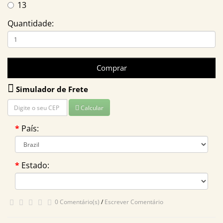
13
Quantidade:
Comprar
Simulador de Frete
Calcular
País:
Estado:
0 Comentário(s)
/
Escrever Comentário