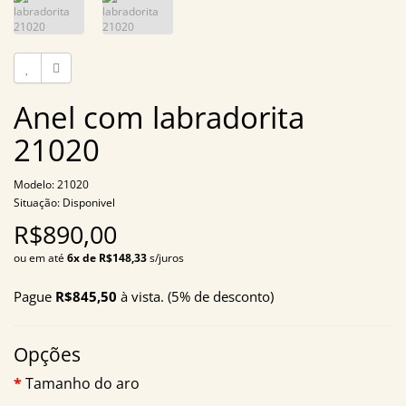
Anel com labradorita
21020
Modelo: 21020
Situação: Disponivel
R$890,00
ou em até
6x de R$148,33
s/juros
Pague
R$845,50
à vista. (5% de desconto)
Opções
Tamanho do aro