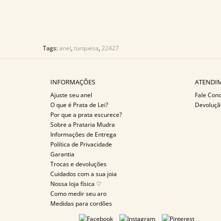
Tags:
anel
,
turquesa
,
22427
INFORMAÇÕES
ATENDIM
Ajuste seu anel
Fale Con
O que é Prata de Lei?
Devoluçã
Por que a prata escurece?
Sobre a Prataria Mudra
Informações de Entrega
Política de Privacidade
Garantia
Trocas e devoluções
Cuidados com a sua joia
Nossa loja física ♡
Como medir seu aro
Medidas para cordões