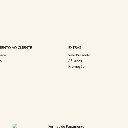
ENTO AO CLIENTE
EXTRAS
osco
Vale Presente
o
Afiliados
Promoção