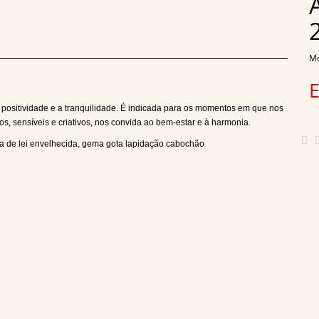
Mo
 positividade e a tranquilidade. É indicada para os momentos em que nos
s, sensíveis e criativos, nos convida ao bem-estar e à harmonia.
rata de lei envelhecida, gema gota lapidação cabochão