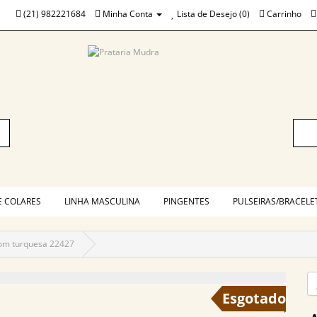
(21) 982221684
Minha Conta
Lista de Desejo (0)
Carrinho
E COLARES
LINHA MASCULINA
PINGENTES
PULSEIRAS/BRACELE
om turquesa 22427