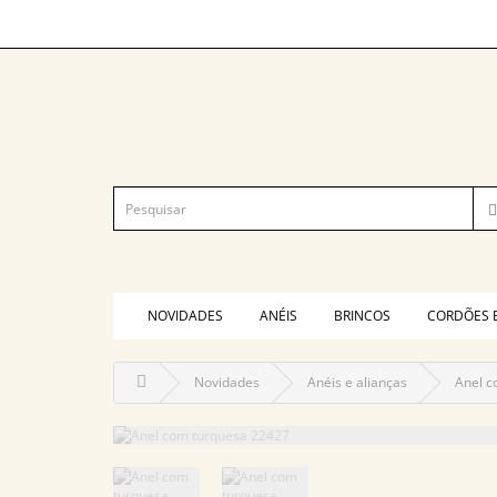
NOVIDADES
ANÉIS
BRINCOS
CORDÕES 
Novidades
Anéis e alianças
Anel c