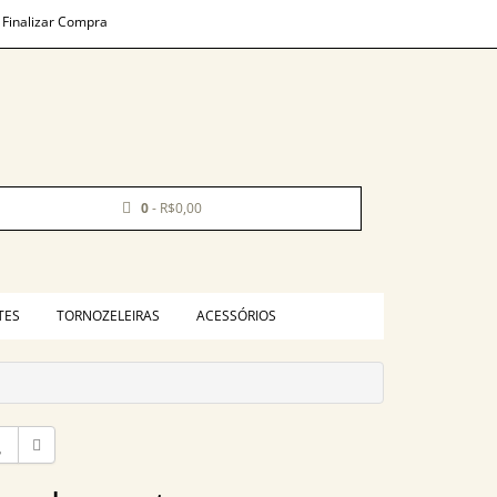
Finalizar Compra
0
- R$0,00
TES
TORNOZELEIRAS
ACESSÓRIOS