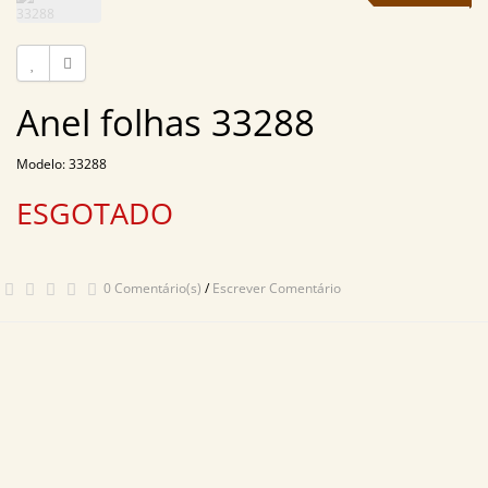
Anel folhas 33288
Modelo: 33288
ESGOTADO
0 Comentário(s)
/
Escrever Comentário