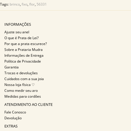
Tags:
brinco
,
fixo
,
flor
,
56331
INFORMAÇÕES
Ajuste seu anel
O que é Prata de Lei?
Por que a prata escurece?
Sobre a Prataria Mudra
Informações de Entrega
Política de Privacidade
Garantia
Trocas e devoluções
Cuidados com a sua joia
Nossa loja física ♡
Como medir seu aro
Medidas para cordões
ATENDIMENTO AO CLIENTE
Fale Conosco
Devolução
EXTRAS