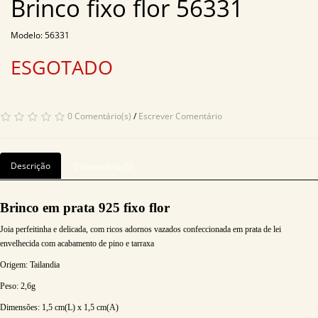
Brinco fixo flor 56331
Modelo: 56331
ESGOTADO
0 Comentário(s)
/
Escrever Comentário
Descrição
Comentário (0)
Brinco em prata 925 fixo flor
Joia perfeitinha e delicada, com ricos adornos vazados confeccionada em prata de lei
envelhecida com acabamento de pino e tarraxa
Origem: Tailandia
Peso: 2,6
g
Dimensões: 1
,5 cm(L) x 1,5 cm(A)