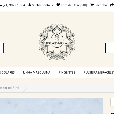
(21) 982221684
Minha Conta
Lista de Desejo (0)
Carrinho
E COLARES
LINHA MASCULINA
PINGENTES
PULSEIRAS/BRACELE
m citrino 7146