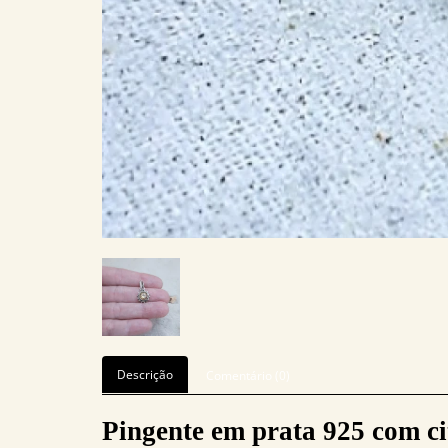
Descrição
Comentário (0)
Pingente em prata 925 com ci