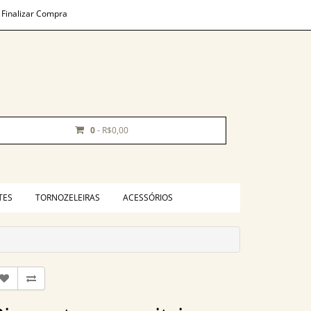
Finalizar Compra
0
- R$0,00
TES
TORNOZELEIRAS
ACESSÓRIOS