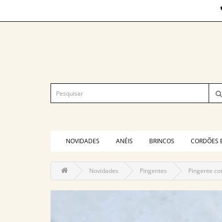
NOVIDADES
ANÉIS
BRINCOS
CORDÕES 
Novidades
Pingentes
Pingente co