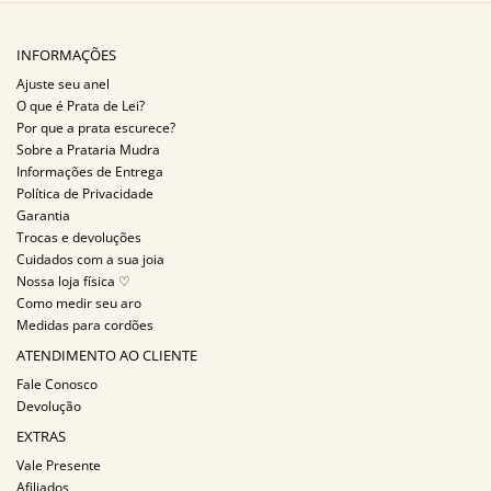
INFORMAÇÕES
Ajuste seu anel
O que é Prata de Lei?
Por que a prata escurece?
Sobre a Prataria Mudra
Informações de Entrega
Política de Privacidade
Garantia
Trocas e devoluções
Cuidados com a sua joia
Nossa loja física ♡
Como medir seu aro
Medidas para cordões
ATENDIMENTO AO CLIENTE
Fale Conosco
Devolução
EXTRAS
Vale Presente
Afiliados