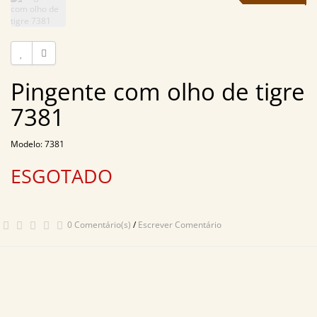
Pingente com olho de tigre
7381
Modelo: 7381
ESGOTADO
0 Comentário(s)
/
Escrever Comentário