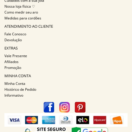
Cuidados com a sua joia
Nossa loja física ♡
Como medir seu aro
Medidas para cordões
ATENDIMENTO AO CLIENTE
Fale Conosco
Devolução
EXTRAS
Vale Presente
Afiliados
Promoção
MINHA CONTA
Minha Conta
Histórico de Pedido
Informativo