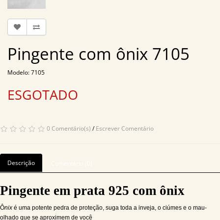
Pingente com ônix 7105
Modelo: 7105
ESGOTADO
0 Comentário(s)
/
Escrever Comentário
Descrição
Comentário (0)
Pingente em prata 925 com ônix
Ô
nix
é uma potente pedra de proteção, suga toda a inveja, o ciúmes e o mau-
olhado que se aproximem de você