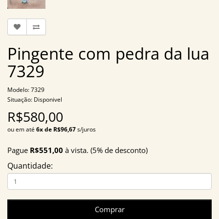
Pingente com pedra da lua
7329
Modelo: 7329
Situação: Disponivel
R$580,00
ou em até
6x de R$96,67
s/juros
Pague
R$551,00
à vista. (5% de desconto)
Quantidade:
Comprar