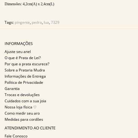
Dimensões: 4,2
cm(A) x 2,4cm(L)
Tags:
pingente
,
pedra
,
lua
,
7329
INFORMAÇÕES
Ajuste seu anel
O que é Prata de Lei?
Por que a prata escurece?
Sobre a Prataria Mudra
Informações de Entrega
Política de Privacidade
Garantia
Trocas e devoluções
Cuidados com a sua joia
Nossa loja física ♡
Como medir seu aro
Medidas para cordões
ATENDIMENTO AO CLIENTE
Fale Conosco