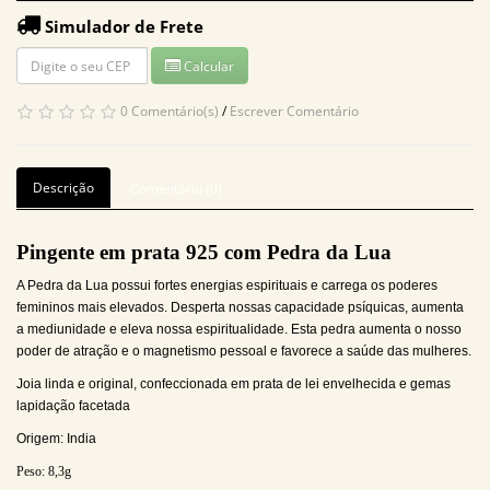
Simulador de Frete
Calcular
0 Comentário(s)
/
Escrever Comentário
Descrição
Comentário (0)
Pingente em prata 925 com Pedra da Lua
A Pedra da Lua possui fortes energias espirituais e carrega os poderes
femininos mais elevados. Desperta nossas capacidade psíquicas, aumenta
a mediunidade e eleva nossa espiritualidade. Esta pedra aumenta o nosso
poder de atração e o magnetismo pessoal e favorece a saúde das mulheres.
Joia linda e original, confeccionada em prata de lei envelhecida e gemas
lapidação facetada
Origem: India
Peso:
8,3
g