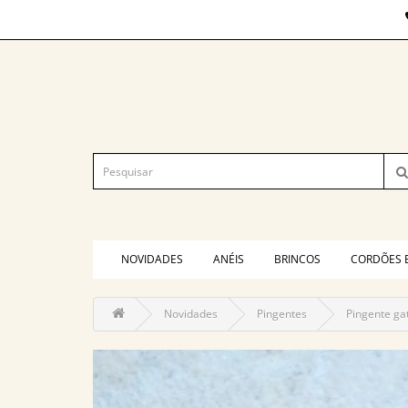
NOVIDADES
ANÉIS
BRINCOS
CORDÕES 
Novidades
Pingentes
Pingente ga