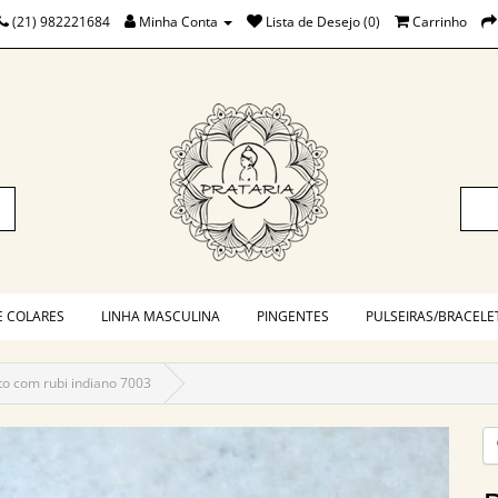
(21) 982221684
Minha Conta
Lista de Desejo (0)
Carrinho
E COLARES
LINHA MASCULINA
PINGENTES
PULSEIRAS/BRACELE
to com rubi indiano 7003