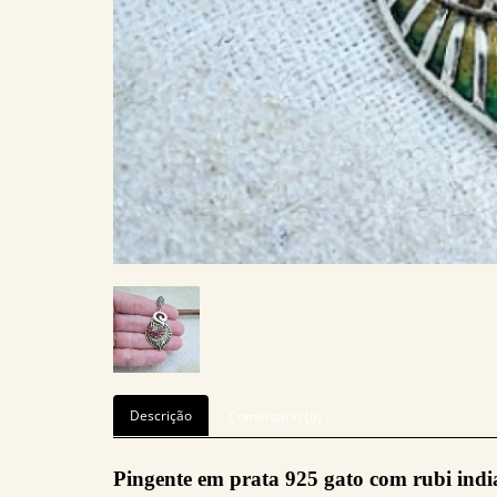
Descrição
Comentário (0)
Pingente em prata 925 gato com rubi india