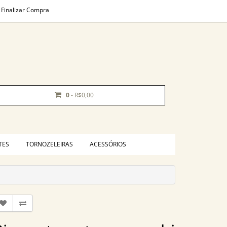
Finalizar Compra
0
- R$0,00
TES
TORNOZELEIRAS
ACESSÓRIOS