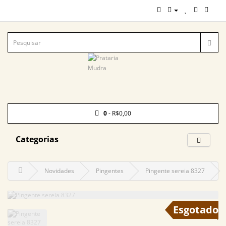
0
- R$0,00
Categorias
Novidades
Pingentes
Pingente sereia 8327