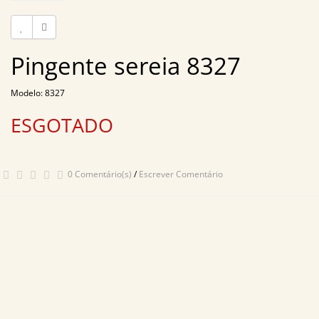
Pingente sereia 8327
Modelo: 8327
ESGOTADO
0 Comentário(s)
/
Escrever Comentário