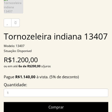
Tornozeleira indiana 13407
Modelo: 13407
Situação: Disponivel
R$1.200,00
ou em até
6x de R$200,00
s/juros
Pague
R$1.140,00
à vista. (5% de desconto)
Quantidade:
Comprar