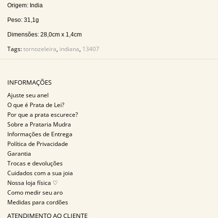
Origem: India
Peso: 31,1g
Dimensões: 28,0cm x 1,4cm
Tags:
tornozeleira
,
indiana
,
13407
INFORMAÇÕES
Ajuste seu anel
O que é Prata de Lei?
Por que a prata escurece?
Sobre a Prataria Mudra
Informações de Entrega
Política de Privacidade
Garantia
Trocas e devoluções
Cuidados com a sua joia
Nossa loja física ♡
Como medir seu aro
Medidas para cordões
ATENDIMENTO AO CLIENTE