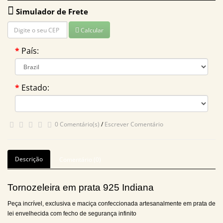
Simulador de Frete
Calcular
País:
Estado:
0 Comentário(s)
/
Escrever Comentário
Descrição
Comentário (0)
Tornozeleira em prata 925 Indiana
Peça incrível, exclusiva e maciça confeccionada artesanalmente em prata de
lei envelhecida com fecho de segurança infinito