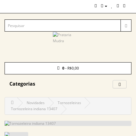
0
- R$0,00
Categorias
Novidades
Tornozeleiras
Tornozeleira indiana 13407