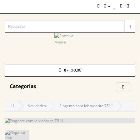
0
- R$0,00
Categorias
Novidades
Pingente com labradorita 7511