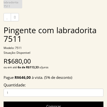
Pingente com labradorita
7511
Modelo: 7511
Situação: Disponivel
R$680,00
ou em até
6x de R$113,33
s/juros
Pague
R$646,00
à vista. (5% de desconto)
Quantidade:
Comprar