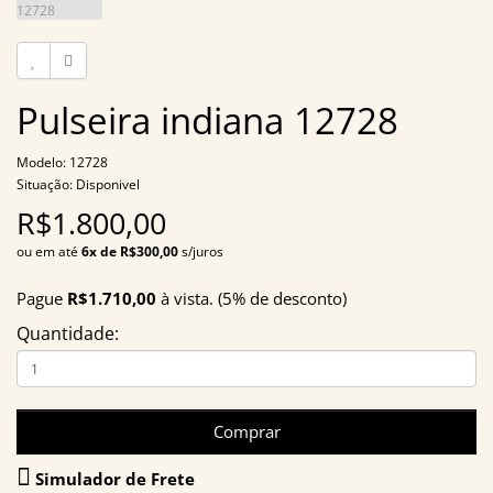
Pulseira indiana 12728
Modelo: 12728
Situação: Disponivel
R$1.800,00
ou em até
6x de R$300,00
s/juros
Pague
R$1.710,00
à vista. (5% de desconto)
Quantidade:
Comprar
Simulador de Frete