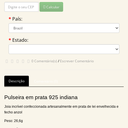
Calcular
País:
Estado:
0 Comentário(s)
/
Escrever Comentário
Descrição
Comentário (0)
Pulseira em prata 925 indiana
Joia incrível confeccionada artesanalmente em prata de lei envelhecida e
fecho anzol
Peso: 26,6g