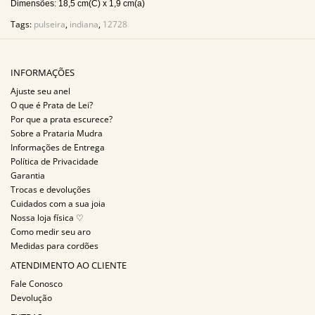
Dimensões: 18,5 cm(C) x 1,9 cm(a)
Tags:
pulseira
,
indiana
,
12728
INFORMAÇÕES
Ajuste seu anel
O que é Prata de Lei?
Por que a prata escurece?
Sobre a Prataria Mudra
Informações de Entrega
Política de Privacidade
Garantia
Trocas e devoluções
Cuidados com a sua joia
Nossa loja física ♡
Como medir seu aro
Medidas para cordões
ATENDIMENTO AO CLIENTE
Fale Conosco
Devolução