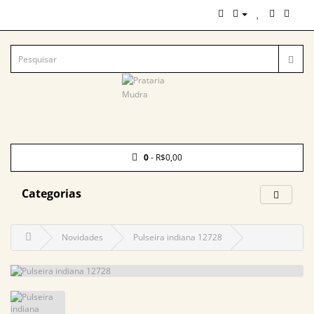
0
- R$0,00
Categorias
Novidades
Pulseira indiana 12728