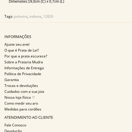
Dimensões:19,0cm (C) x 0,7cm (L)
Tags:
pulseira
,
indiana
,
12826
INFORMAÇÕES
Ajuste seu anel
O que é Prata de Lei?
Por que a prata escurece?
Sobre a Prataria Mudra
Informações de Entrega
Política de Privacidade
Garantia
Trocas e devoluções
Cuidados com a sua joia
Nossa loja física ♡
Como medir seu aro
Medidas para cordões
ATENDIMENTO AO CLIENTE
Fale Conosco
Devolução