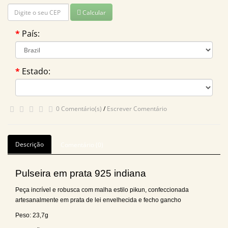
Calcular
País:
Estado:
0 Comentário(s)
/
Escrever Comentário
Descrição
Comentário (0)
Pulseira em prata 925 indiana
Peça incrível e robusca com malha estilo pikun, confeccionada
artesanalmente em prata de lei envelhecida e fecho gancho
Peso: 23,7g