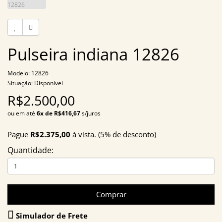
Pulseira indiana 12826
Modelo: 12826
Situação: Disponivel
R$2.500,00
ou em até
6x de R$416,67
s/juros
Pague
R$2.375,00
à vista. (5% de desconto)
Quantidade:
Comprar
Simulador de Frete