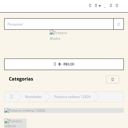
0
- R$0,00
Categorias
Novidades
Pulseira indiana 12826