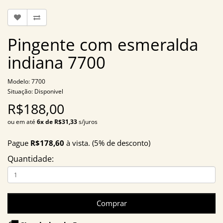
Pingente com esmeralda
indiana 7700
Modelo: 7700
Situação: Disponivel
R$188,00
ou em até
6x de R$31,33
s/juros
Pague
R$178,60
à vista. (5% de desconto)
Quantidade:
Comprar