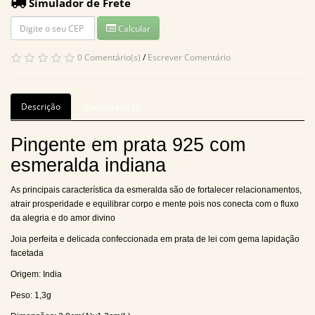
Simulador de Frete
Calcular
0 Comentário(s)
/
Escrever Comentário
Descrição
Comentário (0)
Pingente em prata 925 com
esmeralda indiana
As principais característica da esmeralda são de fortalecer relacionamentos,
atrair prosperidade e equilibrar corpo e mente pois nos conecta com o fluxo
da alegria e do amor divino
Joia perfeita e delicada confeccionada em prata de lei com gema lapidação
facetada
Origem: India
Peso: 1,3g