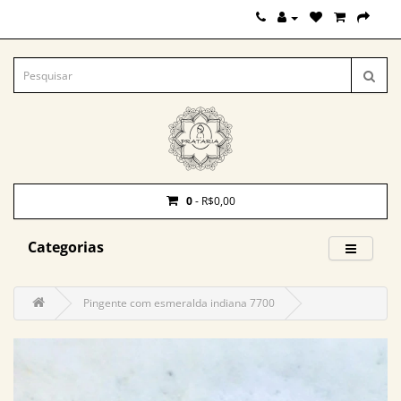
0
- R$0,00
Categorias
Pingente com esmeralda indiana 7700