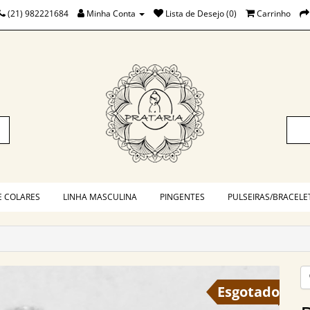
(21) 982221684
Minha Conta
Lista de Desejo (0)
Carrinho
E COLARES
LINHA MASCULINA
PINGENTES
PULSEIRAS/BRACELE