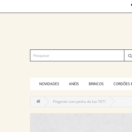
NOVIDADES
ANÉIS
BRINCOS
CORDÕES 
Pingente com pedra da lua 7071