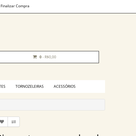
Finalizar Compra
0
- R$0,00
TES
TORNOZELEIRAS
ACESSÓRIOS