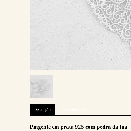
Descrição
Comentário (0)
Pingente em prata 925 com pedra da lua