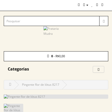
0
- R$0,00
Categorias
Pingente flor de lótus 8217