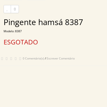
Pingente hamsá 8387
Modelo: 8387
ESGOTADO
0 Comentário(s)
/
Escrever Comentário