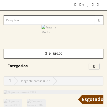
0
- R$0,00
Categorias
Pingente hamsá 8387