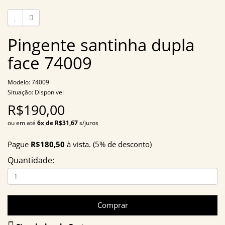
Pingente santinha dupla
face 74009
Modelo: 74009
Situação: Disponivel
R$190,00
ou em até
6x de R$31,67
s/juros
Pague
R$180,50
à vista. (5% de desconto)
Quantidade:
Comprar