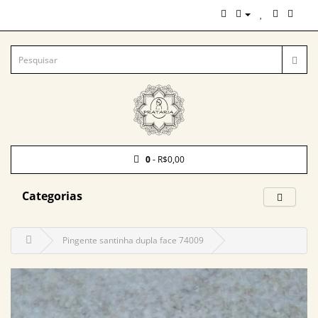
0
- R$0,00
Categorias
Pingente santinha dupla face 74009