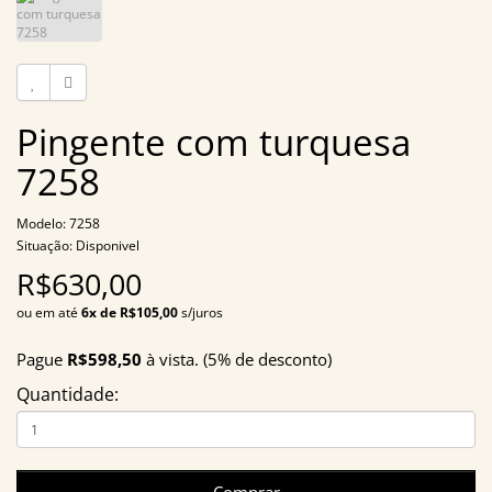
Pingente com turquesa
7258
Modelo: 7258
Situação: Disponivel
R$630,00
ou em até
6x de R$105,00
s/juros
Pague
R$598,50
à vista. (5% de desconto)
Quantidade: