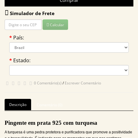
Comprar
Simulador de Frete
Calcular
País:
Estado:
0 Comentário(s)
/
Escrever Comentário
Descrição
Comentário (0)
Pingente em prata 925 com turquesa
A turquesa é uma pedra protetora e purificadora que promove a positividade