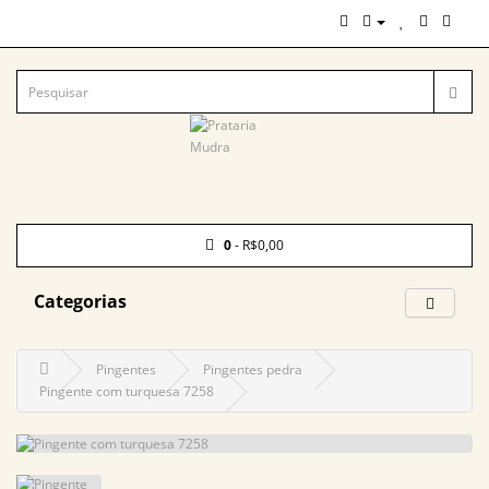
0
- R$0,00
Categorias
Pingentes
Pingentes pedra
Pingente com turquesa 7258