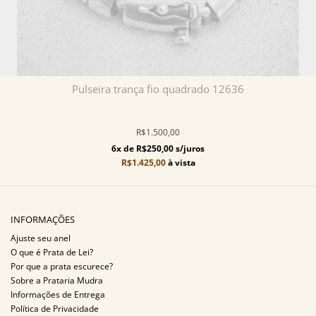
Pulseira trança fio quadrado 12636
R$1.500,00
6x de R$250,00 s/juros
R$1.425,00
à vista
INFORMAÇÕES
Ajuste seu anel
O que é Prata de Lei?
Por que a prata escurece?
Sobre a Prataria Mudra
Informações de Entrega
Política de Privacidade