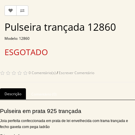
Pulseira trançada 12860
Modelo: 12860
ESGOTADO
0 Comentário(s)
/
Escrever Comentário
Descrição
Comentário (0)
Pulseira em prata 925 trançada
Joia perfeita confeccionada em prata de lei envelhecida com trama trançada e
fecho gaveta com pega ladrão