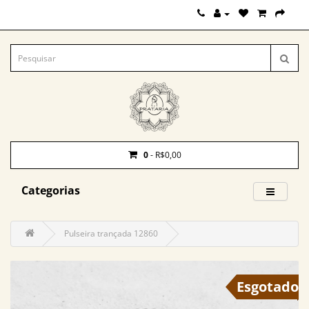
0
- R$0,00
Categorias
Pulseira trançada 12860