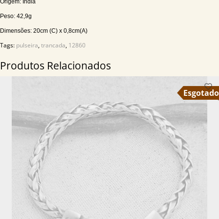
Origem: India
Peso: 42,9g
Dimensões: 20cm (C) x 0,8cm(A)
Tags:
pulseira
,
trancada
,
12860
Produtos Relacionados