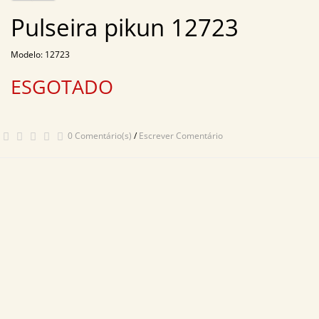
Pulseira pikun 12723
Modelo: 12723
ESGOTADO
0 Comentário(s)
/
Escrever Comentário