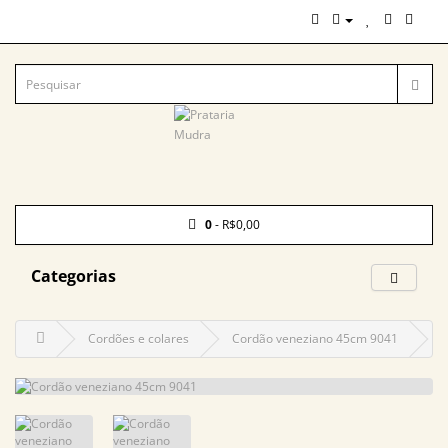
0
- R$0,00
Categorias
Cordões e colares
Cordão veneziano 45cm 9041