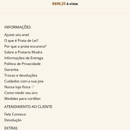
R$90,25
à vista
INFORMAÇÕES
Ajuste seu anel
O que é Prata de Lei?
Por que a prata escurece?
Sobre a Prataria Mudra
Informações de Entrega
Política de Privacidade
Garantia
Trocas e devoluções
Cuidados com a sua joia
Nossa loja física ♡
Como medir seu aro
Medidas para cordões
ATENDIMENTO AO CLIENTE
Fale Conosco
Devolução
EXTRAS