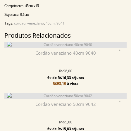
Comprimento:
45cm v15
Espessura:
0,1cm
Tags:
cordao
,
veneziano
,
45cm
,
9041
Produtos Relacionados
Cordão veneziano 40cm 9040
R$98,00
6x de R$16,33 s/juros
R$93,10
à vista
Cordão veneziano 50cm 9042
R$95,00
6x de R$15,83 s/juros