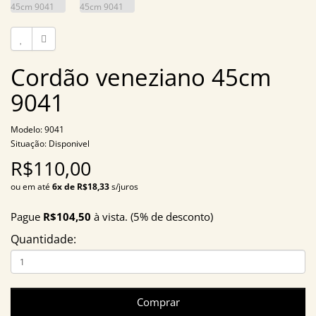
Cordão veneziano 45cm
9041
Modelo: 9041
Situação: Disponivel
R$110,00
ou em até
6x de R$18,33
s/juros
Pague
R$104,50
à vista. (5% de desconto)
Quantidade:
Comprar