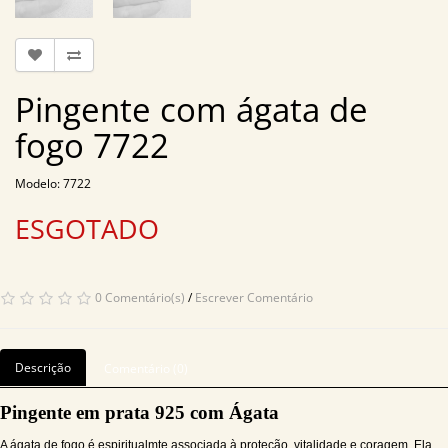
Pingente com ágata de
fogo 7722
Modelo: 7722
ESGOTADO
0 Comentário(s)
/
Escrever Comentário
Descrição
Comentário (0)
Pingente em prata 925 com Ágata
A ágata de fogo é espiritualmte associada à proteção, vitalidade e coragem. Ela