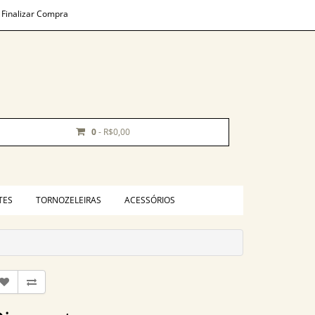
Finalizar Compra
0
- R$0,00
TES
TORNOZELEIRAS
ACESSÓRIOS