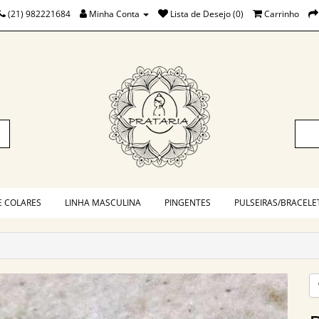
(21) 982221684
Minha Conta
Lista de Desejo (0)
Carrinho
E COLARES
LINHA MASCULINA
PINGENTES
PULSEIRAS/BRACELE