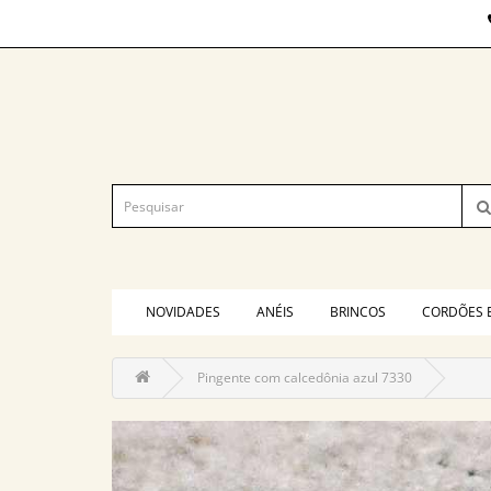
NOVIDADES
ANÉIS
BRINCOS
CORDÕES 
Pingente com calcedônia azul 7330