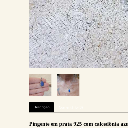
Descrição
Comentário (0)
Pingente em prata 925 com calcedônia azu